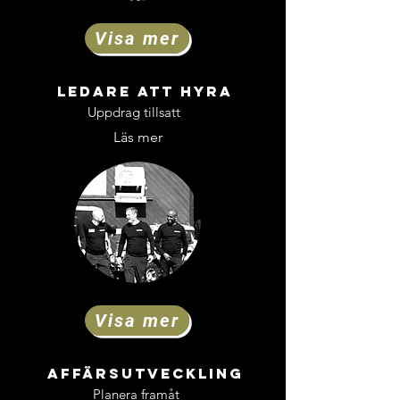
Visa mer
LEDARE ATT HYRA
Uppdrag tillsatt
Läs mer
Visa mer
AffärsutvecklinG
Planera framåt