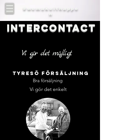
#wemakeithappe
n
IntercontacT
Vi gör det möjligt
Tyresö Försäljning
Bra försäljning
Vi gör det enkelt