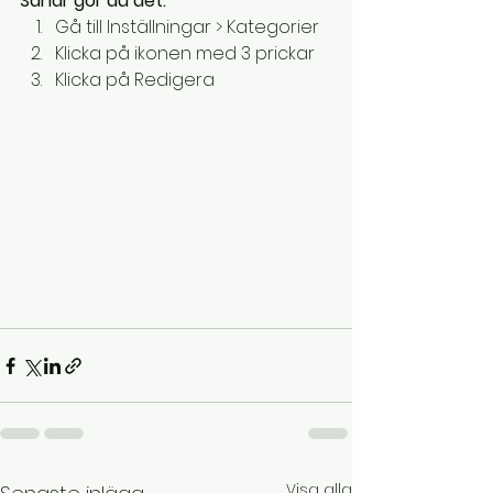
Såhär gör du det:
Gå till Inställningar > Kategorier
Klicka på ikonen med 3 prickar
Klicka på Redigera
Visa alla