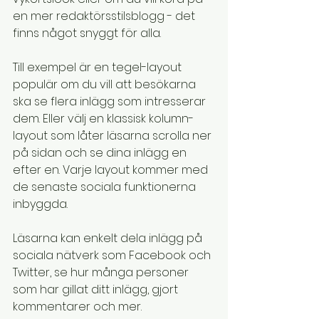
en mer redaktörsstilsblogg - det 
finns något snyggt för alla.
Till exempel är en tegel-layout 
populär om du vill att besökarna 
ska se flera inlägg som intresserar 
dem. Eller välj en klassisk kolumn-
layout som låter läsarna scrolla ner 
på sidan och se dina inlägg en 
efter en. Varje layout kommer med 
de senaste sociala funktionerna 
inbyggda.
Läsarna kan enkelt dela inlägg på 
sociala nätverk som Facebook och 
Twitter, se hur många personer 
som har gillat ditt inlägg, gjort 
kommentarer och mer.